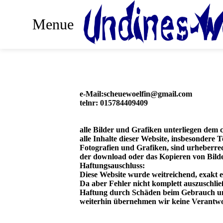
Menue
e-Mail:scheuewoelfin@gmail.com
telnr: 015784409409
alle Bilder und Grafiken unterliegen dem 
alle Inhalte dieser Website, insbesondere T
Fotografien und Grafiken, sind urheberrec
der download oder das Kopieren von Bilder
Haftungsauschluss:
Diese Website wurde weitreichend, exakt e
Da aber Fehler nicht komplett auszuschlie
Haftung durch Schäden beim Gebrauch un
weiterhin übernehmen wir keine Verantwo